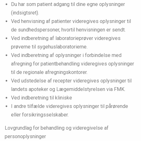
Du har som patient adgang til dine egne oplysninger
(indsigtsret).
Ved henvisning af patienter videregives oplysninger til
de sundhedspersoner, hvortil henvisningen er sendt.
Ved indberetning af laboratorieprøver videregives
prøverne til sygehuslaboratorierne.
Ved indberetning af oplysninger i forbindelse med
afregning for patientbehandling videregives oplysninger
til de regionale afregningskontorer.
Ved udstedelse af recepter videregives oplysninger til
landets apoteker og Lægemiddelstyrelsen via FMK.
Ved indberetning til kliniske
I andre tilfælde videregives oplysninger til pårørende
eller forsikringsselskaber.
Lovgrundlag for behandling og videregivelse af
personoplysninger