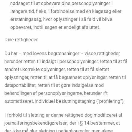
nødsaget til at opbevare dine personoplysninger i
længere tid, f.eks. i forbindelse med en klagesag eller
erstatningssag, hvor oplysninger i så fald vil blive
opbevaret, indtil sagen er endeligt afsluttet.
Dine rettigheder
Du har – med lovens begrænsninger – visse rettigheder,
herunder retten til indsigt i personoplysninger, retten til at få
ændret ukorrekte oplysninger, retten til at få slettet
oplysninger, retten til at få begrænset oplysninger, retten til
dataportabilitet, retten til at gøre indsigelse mod
behandlingen af personoplysningerne, herunder ift.
automatiseret, individuel beslutningstagning (“profilering”).
I forhold til sletning er denne rettighed dog modificeret af
journalføringsbekendtgørelsen, der i § 14 bestemmer, at
der ikke må ske sletning i patientjournaler, men alene