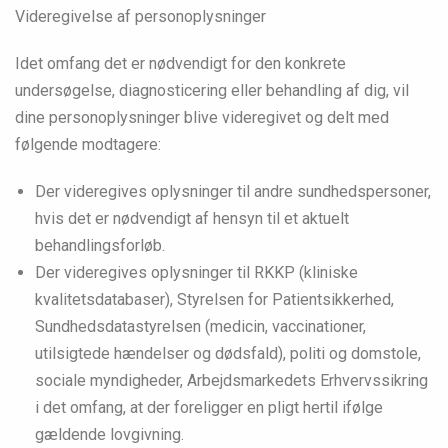
Videregivelse af personoplysninger
Idet omfang det er nødvendigt for den konkrete
undersøgelse, diagnosticering eller behandling af dig, vil
dine personoplysninger blive videregivet og delt med
følgende modtagere:
Der videregives oplysninger til andre sundhedspersoner,
hvis det er nødvendigt af hensyn til et aktuelt
behandlingsforløb.
Der videregives oplysninger til RKKP (kliniske
kvalitetsdatabaser), Styrelsen for Patientsikkerhed,
Sundhedsdatastyrelsen (medicin, vaccinationer,
utilsigtede hændelser og dødsfald), politi og domstole,
sociale myndigheder, Arbejdsmarkedets Erhvervssikring
i det omfang, at der foreligger en pligt hertil ifølge
gældende lovgivning.