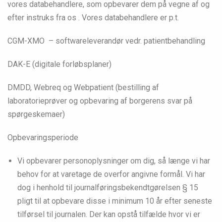
vores databehandlere, som opbevarer dem på vegne af og
efter instruks fra os . Vores databehandlere er p.t.
CGM-XMO – softwareleverandør vedr. patientbehandling
DAK-E (digitale forløbsplaner)
DMDD, Webreq og Webpatient (bestilling af
laboratorieprøver og opbevaring af borgerens svar på
spørgeskemaer)
Opbevaringsperiode
Vi opbevarer personoplysninger om dig, så længe vi har
behov for at varetage de overfor angivne formål. Vi har
dog i henhold til journalføringsbekendtgørelsen § 15
pligt til at opbevare disse i minimum 10 år efter seneste
tilførsel til journalen. Der kan opstå tilfælde hvor vi er