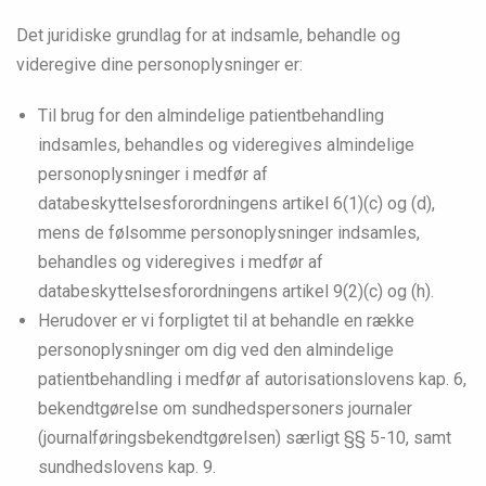
Det juridiske grundlag for at indsamle, behandle og
videregive dine personoplysninger er:
Til brug for den almindelige patientbehandling
indsamles, behandles og videregives almindelige
personoplysninger i medfør af
databeskyttelsesforordningens artikel 6(1)(c) og (d),
mens de følsomme personoplysninger indsamles,
behandles og videregives i medfør af
databeskyttelsesforordningens artikel 9(2)(c) og (h).
Herudover er vi forpligtet til at behandle en række
personoplysninger om dig ved den almindelige
patientbehandling i medfør af autorisationslovens kap. 6,
bekendtgørelse om sundhedspersoners journaler
(journalføringsbekendtgørelsen) særligt §§ 5-10, samt
sundhedslovens kap. 9.